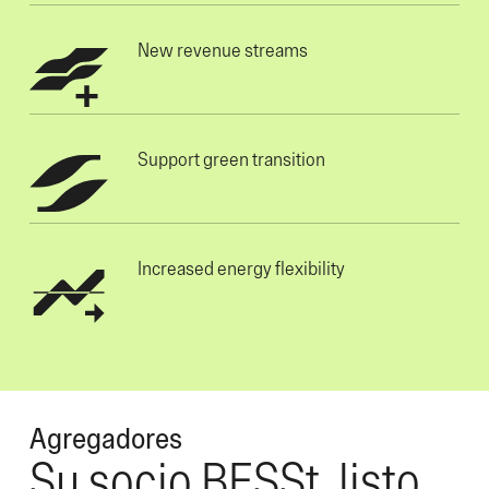
New revenue streams
Support green transition
Increased energy flexibility
Agregadores
Su socio BESSt, listo