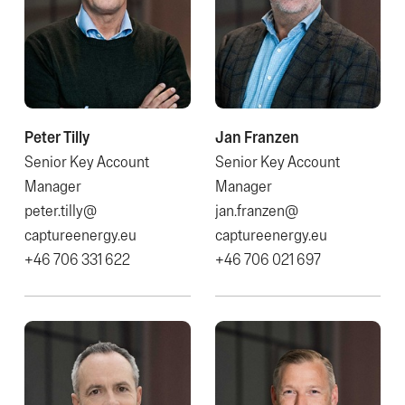
Peter Tilly
Jan Franzen
Senior Key Account
Senior Key Account
Manager
Manager
peter.tilly@​
jan.franzen@​
captureenergy.eu
captureenergy.eu
+46 706 331 622
+46 706 021 697