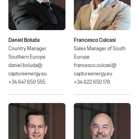
Daniel Boluda
Francesco Culcasi
Country Manager
Sales Manager of South
Southern Europe
Europe
daniel.boluda@​
francesco.culcasi@​
captureenergy.eu
captureenergy.eu
+34 647 659 555
+34 622 650 178