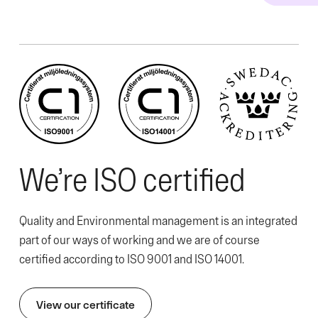
We’re ISO certified
Quality and Environmental management is an integrated
part of our ways of working and we are of course
certified according to ISO 9001 and ISO 14001.
View our certificate