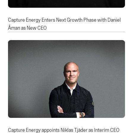
Capture Energy Enters Next Growth Phase with Daniel
Åman as New CEO
Capture Energy appoints Niklas Tjäder as Interim CEO