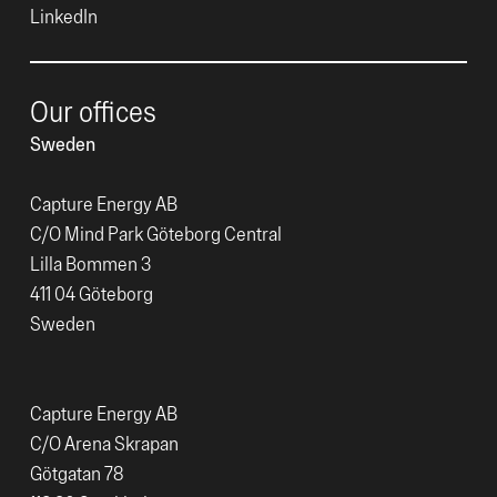
LinkedIn
Our offices
Sweden
Capture Energy AB
C/O Mind Park Göteborg Central
Lilla Bommen 3
411 04 Göteborg
Sweden
Capture Energy AB
C/O Arena Skrapan
Götgatan 78