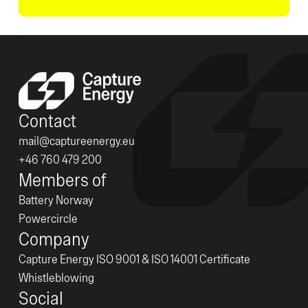
Contact
mail@captureenergy.eu
+46 760 479 200
Members of
Battery Norway
Powercircle
Company
Capture Energy ISO 9001 & ISO 14001 Certificate
Whistleblowing
Social