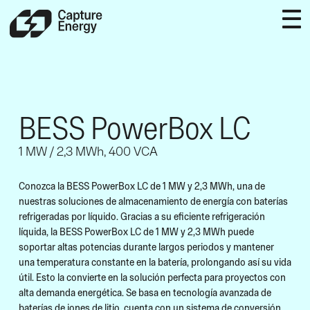
BESS PowerBox LC
1 MW / 2,3 MWh, 400 VCA
Conozca la BESS PowerBox LC de 1 MW y 2,3 MWh, una de
nuestras soluciones de almacenamiento de energía con baterías
refrigeradas por líquido. Gracias a su eficiente refrigeración
líquida, la BESS PowerBox LC de 1 MW y 2,3 MWh puede
soportar altas potencias durante largos periodos y mantener
una temperatura constante en la batería, prolongando así su vida
útil. Esto la convierte en la solución perfecta para proyectos con
alta demanda energética. Se basa en tecnología avanzada de
baterías de iones de litio, cuenta con un sistema de conversión