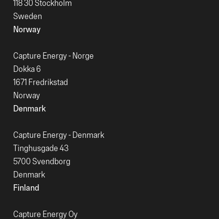
118 30 Stockholm
Sweden
Norway
Capture Energy - Norge
Dokka 6
1671 Fredrikstad
Norway
Denmark
Capture Energy - Denmark
Tinghusgade 43
5700 Svendborg
Denmark
Finland
Capture Energy Oy