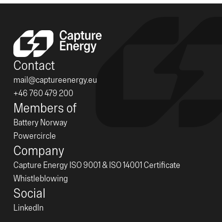
Contact
mail@captureenergy.eu
+46 760 479 200
Members of
Battery Norway
Powercircle
Company
Capture Energy ISO 9001 & ISO 14001 Certificate
Whistleblowing
Social
LinkedIn