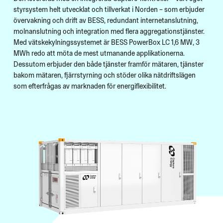
styrsystem helt utvecklat och tillverkat i Norden – som erbjuder
övervakning och drift av BESS, redundant internetanslutning,
molnanslutning och integration med flera aggregationstjänster.
Med vätskekylningssystemet är BESS PowerBox LC 1,6 MW, 3
MWh redo att möta de mest utmanande applikationerna.
Dessutom erbjuder den både tjänster framför mätaren, tjänster
bakom mätaren, fjärrstyrning och stöder olika nätdriftslägen
som efterfrågas av marknaden för energiflexibilitet.