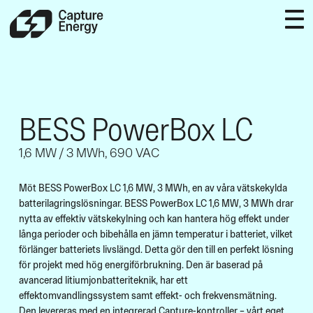
BESS PowerBox LC
1,6 MW / 3 MWh, 690 VAC
Möt BESS PowerBox LC 1,6 MW, 3 MWh, en av våra vätskekylda
batterilagringslösningar. BESS PowerBox LC 1,6 MW, 3 MWh drar
nytta av effektiv vätskekylning och kan hantera hög effekt under
långa perioder och bibehålla en jämn temperatur i batteriet, vilket
förlänger batteriets livslängd. Detta gör den till en perfekt lösning
för projekt med hög energiförbrukning. Den är baserad på
avancerad litiumjonbatteriteknik, har ett
effektomvandlingssystem samt effekt- och frekvensmätning.
Den levereras med en integrerad Capture-kontroller – vårt eget