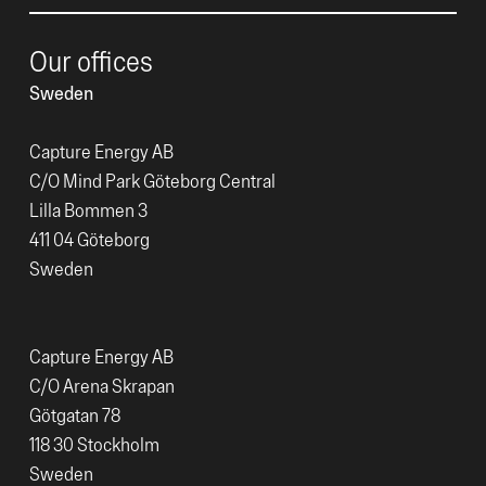
Our offices
Sweden
Capture Energy AB
C/O Mind Park Göteborg Central
Lilla Bommen 3
411 04 Göteborg
Sweden
Capture Energy AB
C/O Arena Skrapan
Götgatan 78
118 30 Stockholm
Sweden